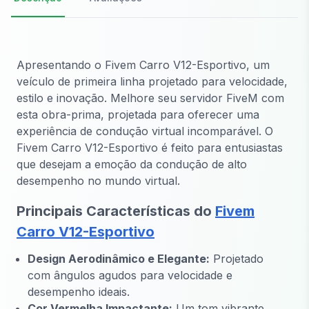
Apresentando o
Fivem Carro V12-Esportivo
, um
veículo de primeira linha projetado para velocidade,
estilo e inovação. Melhore seu servidor FiveM com
esta obra-prima, projetada para oferecer uma
experiência de condução virtual incomparável. O
Fivem Carro V12-Esportivo
é feito para entusiastas
que desejam a emoção da condução de alto
desempenho no mundo virtual.
Principais Características do
Fivem
Carro V12-Esportivo
Design Aerodinâmico e Elegante:
Projetado
com ângulos agudos para velocidade e
desempenho ideais.
Cor Vermelha Impactante:
Um tom vibrante