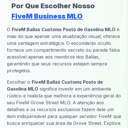
Por Que Escolher Nosso
FiveM Business MLO
O
FiveM Ballas Customs Posto de Gasolina MLO
é
mais do que apenas uma atualização visual; oferece
uma vantagem estratégica. O esconderijo oculto
fornece um compartimento secreto ou parede falsa
acessível apenas aos membros dos Ballas,
garantindo que seus recursos estejam sempre
protegidos.
Escolher o
FiveM Ballas Customs Posto de
Gasolina MLO
significa investir em um ambiente
rústico e realista que melhora a experiência geral do
seu FiveM Grove Street MLO. A atenção aos
detalhes e os recursos exclusivos fazem dele um
item indispensável para qualquer servidor FiveM que
busca enriquecer sua área da Grove Street. Explore