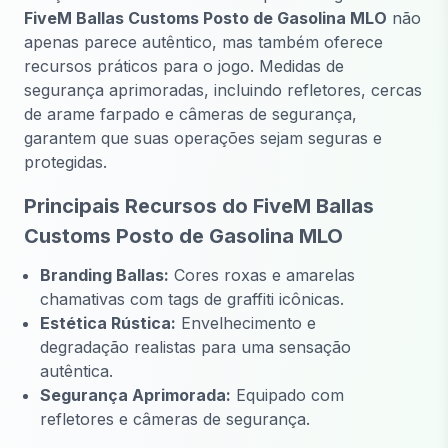
FiveM Ballas Customs Posto de Gasolina MLO
não
apenas parece autêntico, mas também oferece
recursos práticos para o jogo. Medidas de
segurança aprimoradas, incluindo refletores, cercas
de arame farpado e câmeras de segurança,
garantem que suas operações sejam seguras e
protegidas.
Principais Recursos do FiveM Ballas
Customs Posto de Gasolina MLO
Branding Ballas:
Cores roxas e amarelas
chamativas com tags de graffiti icônicas.
Estética Rústica:
Envelhecimento e
degradação realistas para uma sensação
autêntica.
Segurança Aprimorada:
Equipado com
refletores e câmeras de segurança.