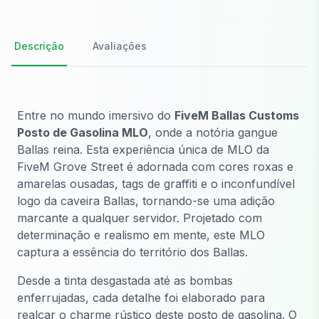
Descrição
Avaliações
Entre no mundo imersivo do
FiveM Ballas Customs
Posto de Gasolina MLO
, onde a notória gangue
Ballas reina. Esta experiência única de MLO da
FiveM Grove Street é adornada com cores roxas e
amarelas ousadas, tags de graffiti e o inconfundível
logo da caveira Ballas, tornando-se uma adição
marcante a qualquer servidor. Projetado com
determinação e realismo em mente, este MLO
captura a essência do território dos Ballas.
Desde a tinta desgastada até as bombas
enferrujadas, cada detalhe foi elaborado para
realçar o charme rústico deste posto de gasolina. O