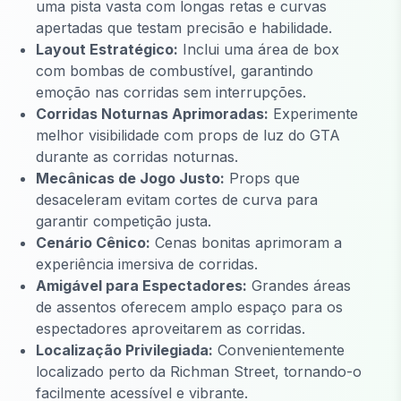
uma pista vasta com longas retas e curvas
apertadas que testam precisão e habilidade.
Layout Estratégico:
Inclui uma área de box
com bombas de combustível, garantindo
emoção nas corridas sem interrupções.
Corridas Noturnas Aprimoradas:
Experimente
melhor visibilidade com props de luz do GTA
durante as corridas noturnas.
Mecânicas de Jogo Justo:
Props que
desaceleram evitam cortes de curva para
garantir competição justa.
Cenário Cênico:
Cenas bonitas aprimoram a
experiência imersiva de corridas.
Amigável para Espectadores:
Grandes áreas
de assentos oferecem amplo espaço para os
espectadores aproveitarem as corridas.
Localização Privilegiada:
Convenientemente
localizado perto da Richman Street, tornando-o
facilmente acessível e vibrante.