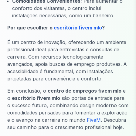
Comodidades Convenientes:
Para aumentar o
conforto dos visitantes, o centro inclui
instalações necessárias, como um banheiro.
Por que escolher o
escritório fivem mlo
?
É um centro de inovação, oferecendo um ambiente
profissional ideal para entrevistas e consultas de
carreira. Com recursos tecnologicamente
avançados, apoia buscas de emprego produtivas. A
acessibilidade é fundamental, com instalações
projetadas para conveniência e conforto.
Em conclusão, o
centro de empregos fivem mlo
e
o
escritório fivem mlo
são portas de entrada para
o sucesso futuro, combinando design moderno com
comodidades pensadas para fomentar a exploração
e o avanço na carreira no mundo
FiveM
. Descubra
seu caminho para o crescimento profissional hoje.