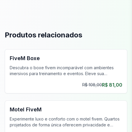
Produtos relacionados
FiveM MLOs & Mapas
FiveM Boxe
Descubra o boxe fivem incomparável com ambientes
imersivos para treinamento e eventos. Eleve sua
experiência de jogo virtual hoje!
R$ 81,00
R$ 108,00
FiveM Negócios MLO
Motel FiveM
Experimente luxo e conforto com o motel fivem. Quartos
projetados de forma única oferecem privacidade e
estilo, aprimorando sua jornada de jogo.