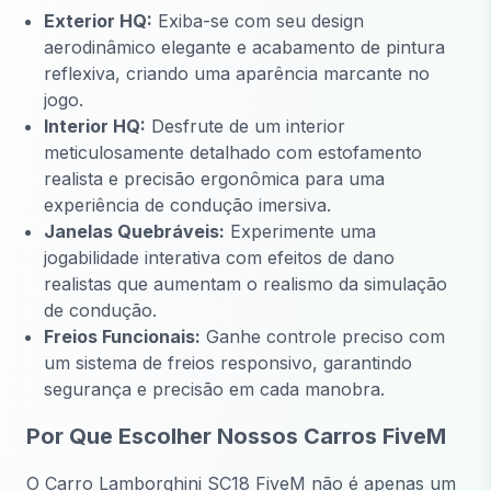
Exterior HQ:
Exiba-se com seu design
aerodinâmico elegante e acabamento de pintura
reflexiva, criando uma aparência marcante no
jogo.
Interior HQ:
Desfrute de um interior
meticulosamente detalhado com estofamento
realista e precisão ergonômica para uma
experiência de condução imersiva.
Janelas Quebráveis:
Experimente uma
jogabilidade interativa com efeitos de dano
realistas que aumentam o realismo da simulação
de condução.
Freios Funcionais:
Ganhe controle preciso com
um sistema de freios responsivo, garantindo
segurança e precisão em cada manobra.
Por Que Escolher Nossos Carros FiveM
O Carro Lamborghini SC18 FiveM não é apenas um