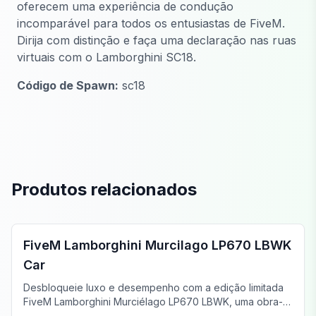
oferecem uma experiência de condução
incomparável para todos os entusiastas de FiveM.
Dirija com distinção e faça uma declaração nas ruas
virtuais com o Lamborghini SC18.
Código de Spawn:
sc18
Produtos relacionados
FiveM Carros Esportivos & Supercarros
FiveM Lamborghini Murcilago LP670 LBWK
Car
Desbloqueie luxo e desempenho com a edição limitada
FiveM Lamborghini Murciélago LP670 LBWK, uma obra-
prima da Liberty Walk.