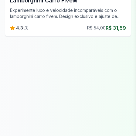
Lamborghini Carro FiveM
Experimente luxo e velocidade incomparáveis com o
lamborghini carro fivem. Design exclusivo e ajuste de
desempenho aguardam.
R$ 31,59
4.3
(
3
)
R$ 54,00