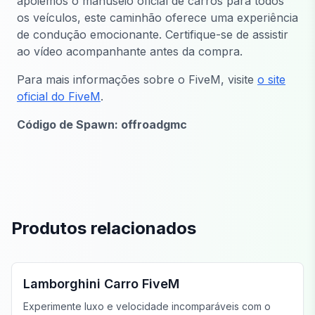
apoiemos o manuseio oficial de carros para todos
os veículos, este caminhão oferece uma experiência
de condução emocionante. Certifique-se de assistir
ao vídeo acompanhante antes da compra.
Para mais informações sobre o FiveM, visite
o site
oficial do FiveM
.
Código de Spawn: offroadgmc
Produtos relacionados
FiveM Veículos
Lamborghini Carro FiveM
Experimente luxo e velocidade incomparáveis com o