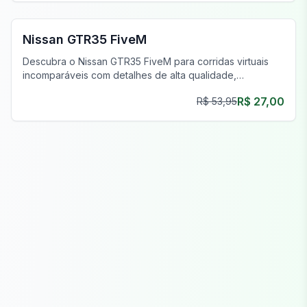
FiveM Carros Esportivos & Supercarros
Nissan GTR35 FiveM
Descubra o Nissan GTR35 FiveM para corridas virtuais
incomparáveis com detalhes de alta qualidade,
personalização e desempenho superior.
R$ 27,00
R$ 53,95