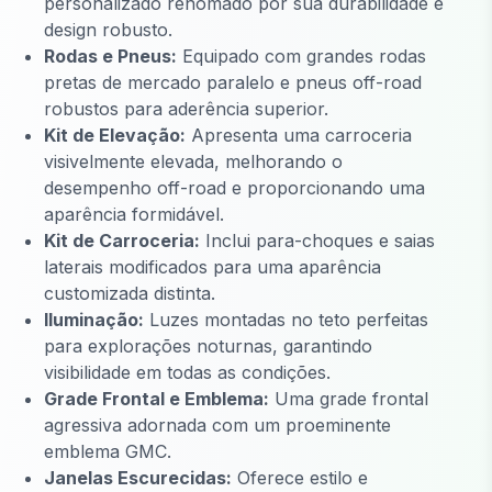
personalizado renomado por sua durabilidade e
design robusto.
Rodas e Pneus:
Equipado com grandes rodas
pretas de mercado paralelo e pneus off-road
robustos para aderência superior.
Kit de Elevação:
Apresenta uma carroceria
visivelmente elevada, melhorando o
desempenho off-road e proporcionando uma
aparência formidável.
Kit de Carroceria:
Inclui para-choques e saias
laterais modificados para uma aparência
customizada distinta.
Iluminação:
Luzes montadas no teto perfeitas
para explorações noturnas, garantindo
visibilidade em todas as condições.
Grade Frontal e Emblema:
Uma grade frontal
agressiva adornada com um proeminente
emblema GMC.
Janelas Escurecidas:
Oferece estilo e