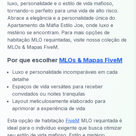
luxo, personalidade e o estilo de vida mafioso,
tornando-o perfeito para uma vida de alto risco.
Abrace a elegância e a personalidade única do
Apartamento da Máfia Estilo Joe, onde luxo e
mistério se encontram. Para mais opções de
habitação MLO requintadas, visite nossa coleção de
MLOs & Mapas FiveM.
Por que escolher
MLOs & Mapas FiveM
Luxo e personalidade incomparáveis em cada
detalhe
Espaços de vida versáteis para receber
convidados ou noites tranquilas
Layout meticulosamente elaborado para
aprimorar a experiência de vida
Esta opção de habitação
FiveM
MLO requintada é
ideal para o indivíduo exigente que busca otimizar
seu estilo de vida mafioso. Estilo e mistério