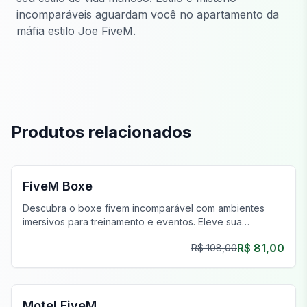
incomparáveis aguardam você no apartamento da
máfia estilo Joe FiveM.
Produtos relacionados
FiveM MLOs & Mapas
FiveM Boxe
Descubra o boxe fivem incomparável com ambientes
imersivos para treinamento e eventos. Eleve sua
experiência de jogo virtual hoje!
R$ 81,00
R$ 108,00
FiveM Negócios MLO
Motel FiveM