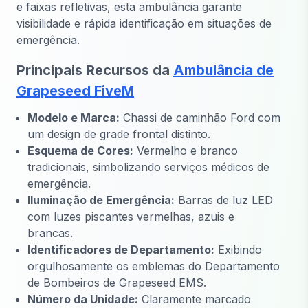
e faixas refletivas, esta ambulância garante
visibilidade e rápida identificação em situações de
emergência.
Principais Recursos da
Ambulância de
Grapeseed FiveM
Modelo e Marca:
Chassi de caminhão Ford com
um design de grade frontal distinto.
Esquema de Cores:
Vermelho e branco
tradicionais, simbolizando serviços médicos de
emergência.
Iluminação de Emergência:
Barras de luz LED
com luzes piscantes vermelhas, azuis e
brancas.
Identificadores de Departamento:
Exibindo
orgulhosamente os emblemas do Departamento
de Bombeiros de Grapeseed EMS.
Número da Unidade:
Claramente marcado