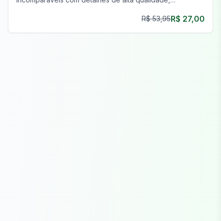
personalização e desempenho superior.
R$ 27,00
R$ 53,95