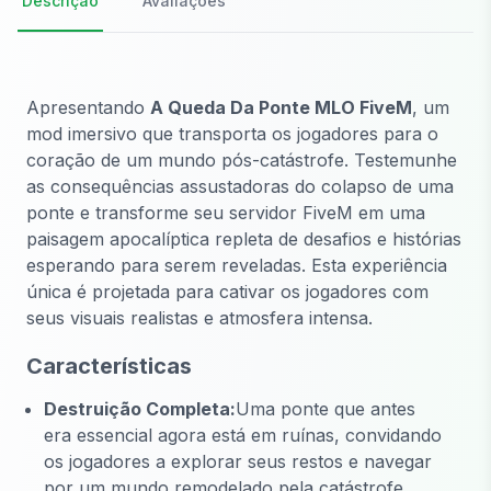
Descrição
Avaliações
Apresentando
A Queda Da Ponte MLO FiveM
, um
mod imersivo que transporta os jogadores para o
coração de um mundo pós-catástrofe. Testemunhe
as consequências assustadoras do colapso de uma
ponte e transforme seu servidor FiveM em uma
paisagem apocalíptica repleta de desafios e histórias
esperando para serem reveladas. Esta experiência
única é projetada para cativar os jogadores com
seus visuais realistas e atmosfera intensa.
Características
Destruição Completa:
Uma ponte que antes
era essencial agora está em ruínas, convidando
os jogadores a explorar seus restos e navegar
por um mundo remodelado pela catástrofe.