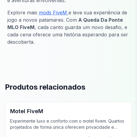
e aventuras envolventes.
Explore mais
mods FiveM
e leve sua experiência de
jogo a novos patamares. Com
A Queda Da Ponte
MLO FiveM
, cada canto guarda um novo desafio, e
cada cena oferece uma história esperando para ser
descoberta.
Produtos relacionados
FiveM Negócios MLO
Motel FiveM
Experimente luxo e conforto com o motel fivem. Quartos
projetados de forma única oferecem privacidade e
estilo, aprimorando sua jornada de jogo.